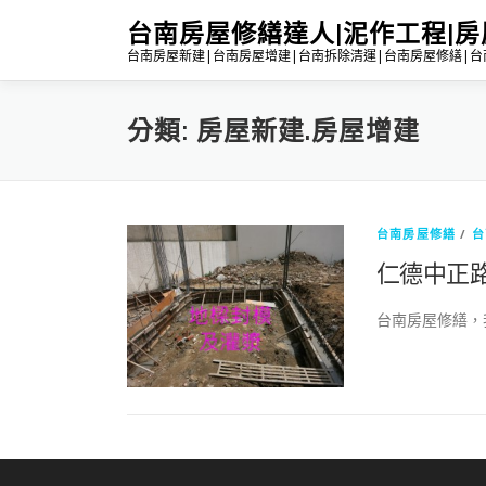
跳
台南房屋修繕達人|泥作工程|
至
台南房屋新建|台南房屋增建|台南拆除清運|台南房屋修繕|台南
主
要
內
分類:
房屋新建.房屋增建
容
台南房屋修繕
/
台
仁德中正
台南房屋修繕，