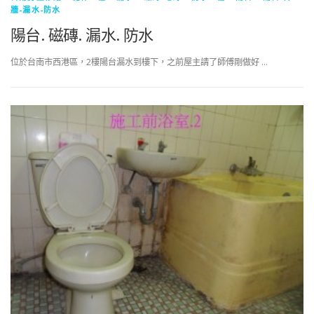
牆-漏水-防水
陽台. 磁磚. 漏水. 防水
位於台南市西港區，2樓陽台漏水到樓下，之前屋主請了師傅剛做好 …