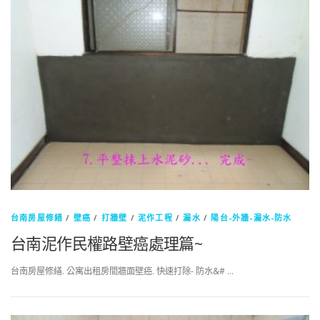
台南房屋修繕
/
壁癌
/
打牆壁
/
泥作工程
/
漏水
/
陽台-外牆-漏水-防水
台南泥作民權路壁癌處理篇~
台南房屋修繕. 公寓出租房間牆面壁癌. 快速打除- 防水&# …